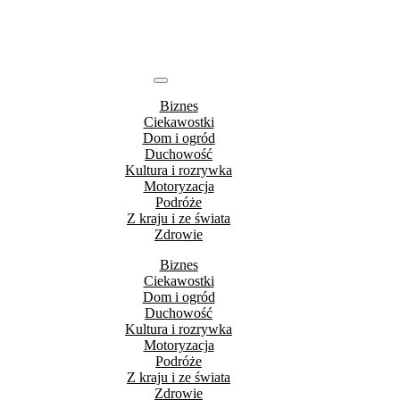
Biznes
Ciekawostki
Dom i ogród
Duchowość
Kultura i rozrywka
Motoryzacja
Podróże
Z kraju i ze świata
Zdrowie
Biznes
Ciekawostki
Dom i ogród
Duchowość
Kultura i rozrywka
Motoryzacja
Podróże
Z kraju i ze świata
Zdrowie