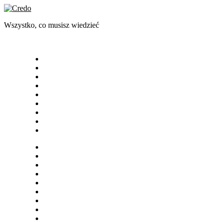
Skip
to
Wszystko, co musisz wiedzieć
content