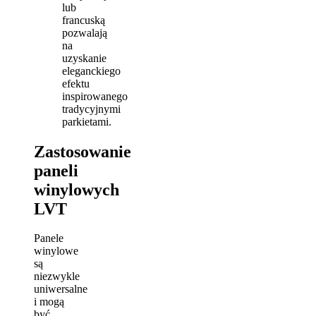
lub
francuską
pozwalają
na
uzyskanie
eleganckiego
efektu
inspirowanego
tradycyjnymi
parkietami.
Zastosowanie
paneli
winylowych
LVT
Panele
winylowe
są
niezwykle
uniwersalne
i mogą
być