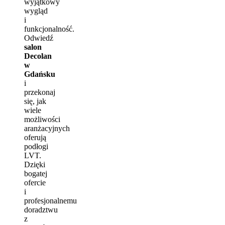
wyjątkowy
wygląd
i
funkcjonalność.
Odwiedź
salon
Decolan
w
Gdańsku
i
przekonaj
się, jak
wiele
możliwości
aranżacyjnych
oferują
podłogi
LVT.
Dzięki
bogatej
ofercie
i
profesjonalnemu
doradztwu
z