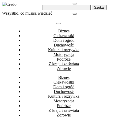
Skip
Szukaj:
to
Wszystko, co musisz wiedzieć
content
Biznes
Ciekawostki
Dom i ogród
Duchowość
Kultura i rozrywka
Motoryzacja
Podróże
Z kraju i ze świata
Zdrowie
Biznes
Ciekawostki
Dom i ogród
Duchowość
Kultura i rozrywka
Motoryzacja
Podróże
Z kraju i ze świata
Zdrowie