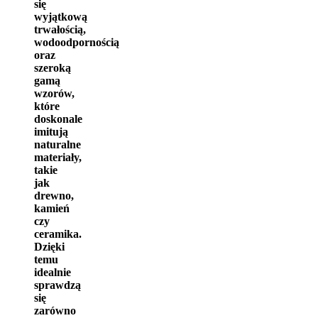
się
wyjątkową
trwałością,
wodoodpornością
oraz
szeroką
gamą
wzorów,
które
doskonale
imitują
naturalne
materiały,
takie
jak
drewno,
kamień
czy
ceramika.
Dzięki
temu
idealnie
sprawdzą
się
zarówno