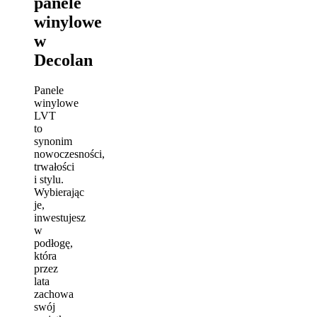
panele
winylowe
w
Decolan
Panele
winylowe
LVT
to
synonim
nowoczesności,
trwałości
i stylu.
Wybierając
je,
inwestujesz
w
podłogę,
która
przez
lata
zachowa
swój