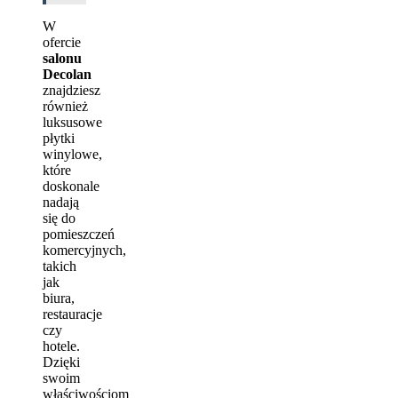
W
ofercie
salonu
Decolan
znajdziesz
również
luksusowe
płytki
winylowe,
które
doskonale
nadają
się do
pomieszczeń
komercyjnych,
takich
jak
biura,
restauracje
czy
hotele.
Dzięki
swoim
właściwościom