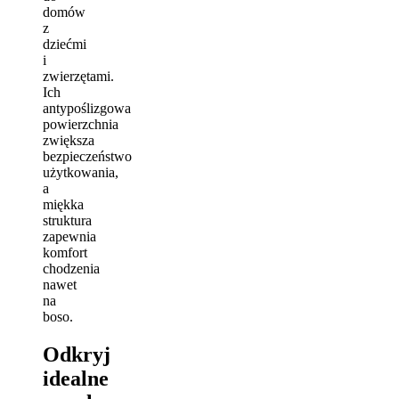
domów
z
dziećmi
i
zwierzętami.
Ich
antypoślizgowa
powierzchnia
zwiększa
bezpieczeństwo
użytkowania,
a
miękka
struktura
zapewnia
komfort
chodzenia
nawet
na
boso.
Odkryj
idealne