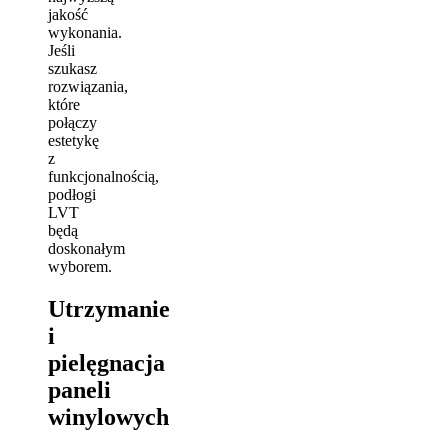
jakość
wykonania.
Jeśli
szukasz
rozwiązania,
które
połączy
estetykę
z
funkcjonalnością,
podłogi
LVT
będą
doskonałym
wyborem.
Utrzymanie
i
pielęgnacja
paneli
winylowych