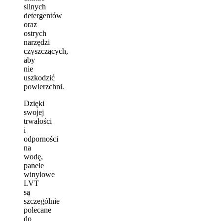
silnych
detergentów
oraz
ostrych
narzędzi
czyszczących,
aby
nie
uszkodzić
powierzchni.
Dzięki
swojej
trwałości
i
odporności
na
wodę,
panele
winylowe
LVT
są
szczególnie
polecane
do