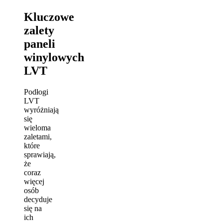
Kluczowe
zalety
paneli
winylowych
LVT
Podłogi
LVT
wyróżniają
się
wieloma
zaletami,
które
sprawiają,
że
coraz
więcej
osób
decyduje
się na
ich