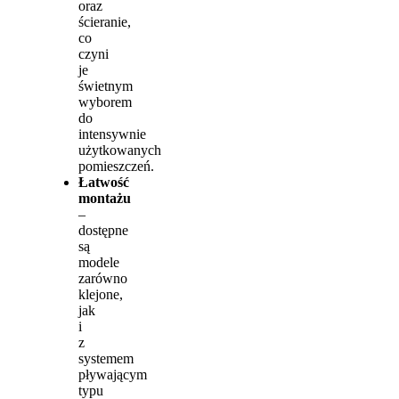
oraz
ścieranie,
co
czyni
je
świetnym
wyborem
do
intensywnie
użytkowanych
pomieszczeń.
Łatwość
montażu
–
dostępne
są
modele
zarówno
klejone,
jak
i
z
systemem
pływającym
typu