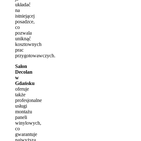
układać
na
istniejącej
posadzce,
co
pozwala
uniknąć
kosztownych
prac
przygotowawczych.
Salon
Decolan
w
Gdańsku
oferuje
także
profesjonalne
usługi
montażu
paneli
winylowych,
co
gwarantuje
najwyższą