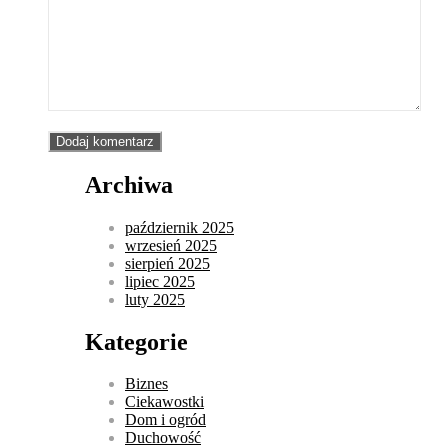
Archiwa
październik 2025
wrzesień 2025
sierpień 2025
lipiec 2025
luty 2025
Kategorie
Biznes
Ciekawostki
Dom i ogród
Duchowość