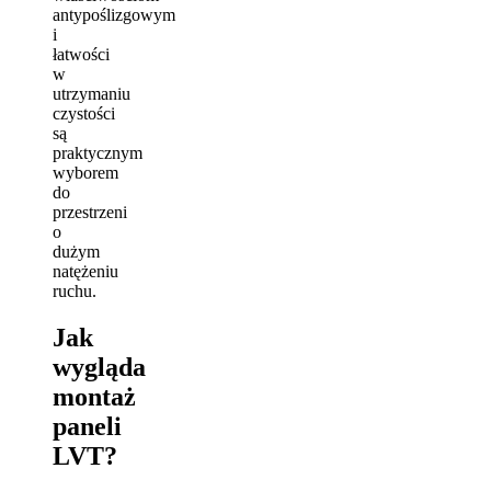
antypoślizgowym
i
łatwości
w
utrzymaniu
czystości
są
praktycznym
wyborem
do
przestrzeni
o
dużym
natężeniu
ruchu.
Jak
wygląda
montaż
paneli
LVT?