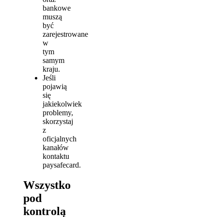
bankowe
muszą
być
zarejestrowane
w
tym
samym
kraju.
Jeśli
pojawią
się
jakiekolwiek
problemy,
skorzystaj
z
oficjalnych
kanałów
kontaktu
paysafecard.
Wszystko
pod
kontrolą