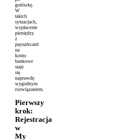
gotówkę.
W
takich
sytuacjach,
wypłacenie
pieniędzy
z
paysafecard
na
konto
bankowe
staje
się
naprawdę
wygodnym
rozwiązaniem.
Pierwszy
krok:
Rejestracja
w
My