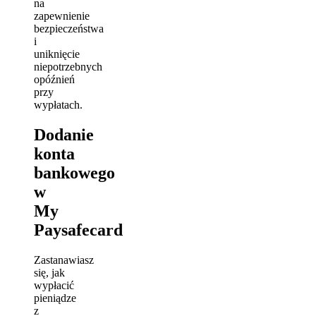
na
zapewnienie
bezpieczeństwa
i
uniknięcie
niepotrzebnych
opóźnień
przy
wypłatach.
Dodanie
konta
bankowego
w
My
Paysafecard
Zastanawiasz
się, jak
wypłacić
pieniądze
z