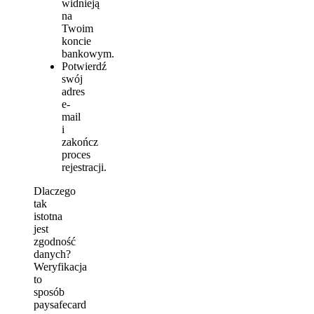
widnieją
na
Twoim
koncie
bankowym.
Potwierdź
swój
adres
e-
mail
i
zakończ
proces
rejestracji.
Dlaczego
tak
istotna
jest
zgodność
danych?
Weryfikacja
to
sposób
paysafecard