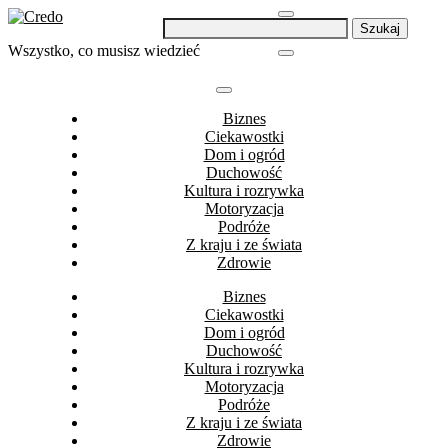
Skip
Szukaj:
to
Wszystko, co musisz wiedzieć
content
Biznes
Ciekawostki
Dom i ogród
Duchowość
Kultura i rozrywka
Motoryzacja
Podróże
Z kraju i ze świata
Zdrowie
Biznes
Ciekawostki
Dom i ogród
Duchowość
Kultura i rozrywka
Motoryzacja
Podróże
Z kraju i ze świata
Zdrowie