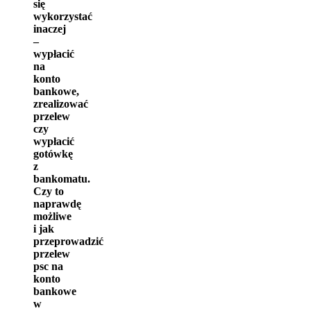
się
wykorzystać
inaczej
–
wypłacić
na
konto
bankowe,
zrealizować
przelew
czy
wypłacić
gotówkę
z
bankomatu.
Czy to
naprawdę
możliwe
i jak
przeprowadzić
przelew
psc na
konto
bankowe
w