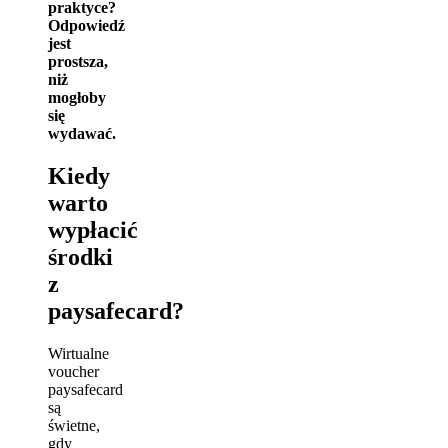
praktyce?
Odpowiedź
jest
prostsza,
niż
mogłoby
się
wydawać.
Kiedy
warto
wypłacić
środki
z
paysafecard?
Wirtualne
voucher
paysafecard
są
świetne,
gdy