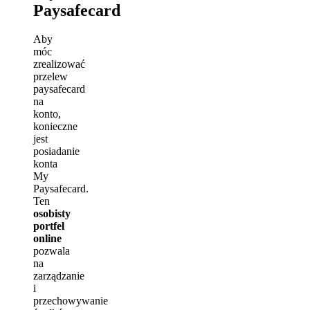
Paysafecard
Aby
móc
zrealizować
przelew
paysafecard
na
konto,
konieczne
jest
posiadanie
konta
My
Paysafecard.
Ten
osobisty
portfel
online
pozwala
na
zarządzanie
i
przechowywanie