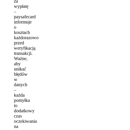
za
wypłatę
–
paysafecard
informuje
o
kosztach
każdorazowo
przed
weryfikacją
transakcji.
Ważne,
aby
unikać
błędów
w
danych
–
każda
pomyłka
to
dodatkowy
czas
oczekiwania
na