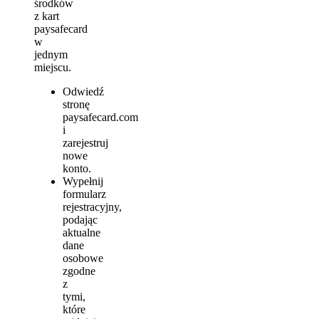
środków
z kart
paysafecard
w
jednym
miejscu.
Odwiedź
stronę
paysafecard.com
i
zarejestruj
nowe
konto.
Wypełnij
formularz
rejestracyjny,
podając
aktualne
dane
osobowe
zgodne
z
tymi,
które