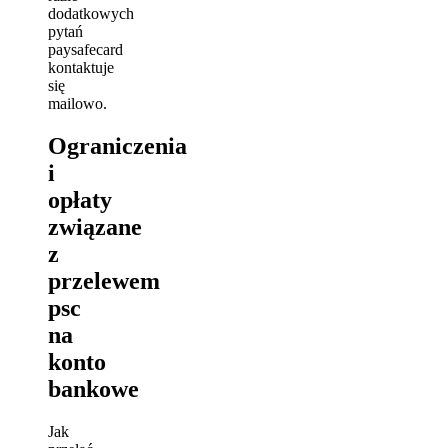
dodatkowych
pytań
paysafecard
kontaktuje
się
mailowo.
Ograniczenia
i
opłaty
związane
z
przelewem
psc
na
konto
bankowe
Jak