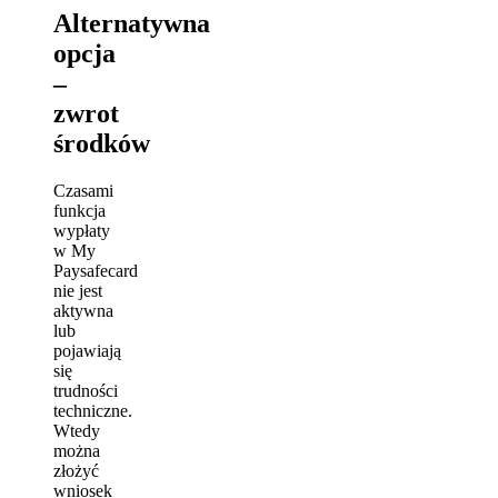
Alternatywna
opcja
–
zwrot
środków
Czasami
funkcja
wypłaty
w My
Paysafecard
nie jest
aktywna
lub
pojawiają
się
trudności
techniczne.
Wtedy
można
złożyć
wniosek